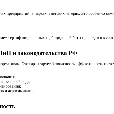
риях предприятий, в парках и детских лагерях. Это особенно в
ем сертифицированных гербицидов. Работы проводятся в соотв
ПиН и законодательства РФ
рмативам. Это гарантирует безопасность, эффективность и отс
бования;
ние с 2025 года;
нзирования;
в и агрохимикатов;
ность