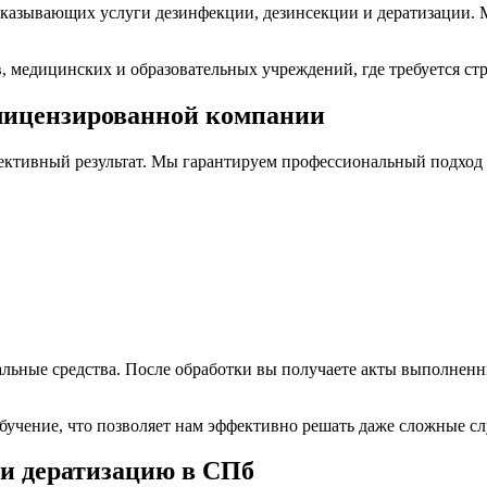
оказывающих услуги дезинфекции, дезинсекции и дератизации.
, медицинских и образовательных учреждений, где требуется стр
 лицензированной компании
фективный результат. Мы гарантируем профессиональный подход 
льные средства. После обработки вы получаете акты выполненн
бучение, что позволяет нам эффективно решать даже сложные с
ли дератизацию в СПб