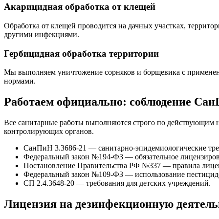
Акарицидная обработка от клещей
Обработка от клещей проводится на дачных участках, террито
другими инфекциями.
Гербицидная обработка территории
Мы выполняем уничтожение сорняков и борщевика с применени
нормами.
Работаем официально: соблюдение Сан
Все санитарные работы выполняются строго по действующим но
контролирующих органов.
СанПиН 3.3686-21 — санитарно-эпидемиологические тре
Федеральный закон №194-ФЗ — обязательное лицензирова
Постановление Правительства РФ №337 — правила лице
Федеральный закон №109-ФЗ — использование пестицидо
СП 2.4.3648-20 — требования для детских учреждений.
Лицензия на дезинфекционную деятель