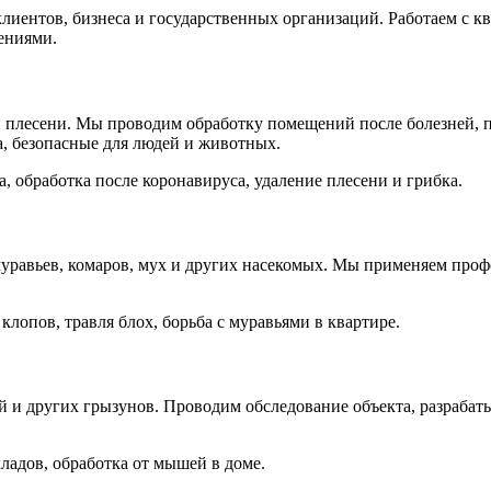
иентов, бизнеса и государственных организаций. Работаем с к
ениями.
 плесени. Мы проводим обработку помещений после болезней, пр
, безопасные для людей и животных.
 обработка после коронавируса, удаление плесени и грибка.
муравьев, комаров, мух и других насекомых. Мы применяем про
клопов, травля блох, борьба с муравьями в квартире.
 и других грызунов. Проводим обследование объекта, разрабат
ладов, обработка от мышей в доме.